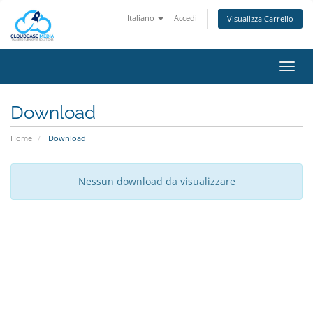
Italiano
Accedi
Visualizza Carrello
Attiv
Navi
Download
Home
Download
Nessun download da visualizzare