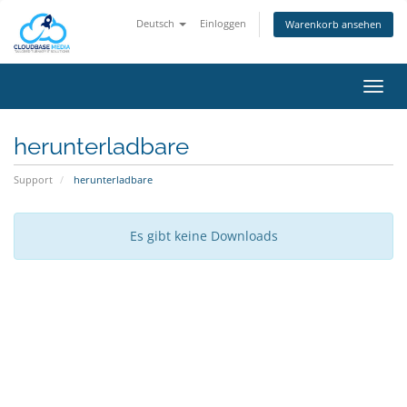
Deutsch
Einloggen
Warenkorb ansehen
Navig
ein-/
herunterladbare
Support
herunterladbare
Es gibt keine Downloads