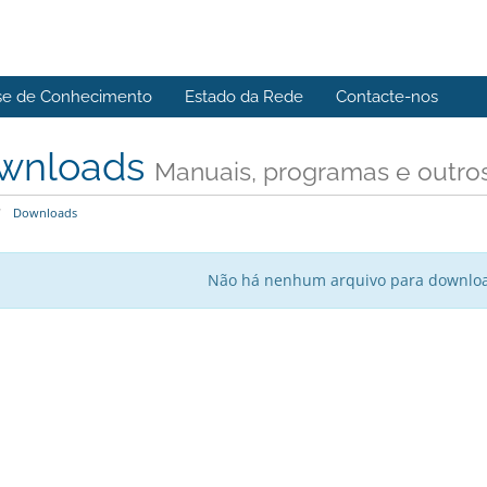
se de Conhecimento
Estado da Rede
Contacte-nos
wnloads
Manuais, programas e outros
Downloads
Não há nenhum arquivo para downl