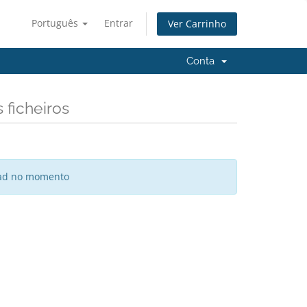
Português
Entrar
Ver Carrinho
Conta
 ficheiros
oad no momento