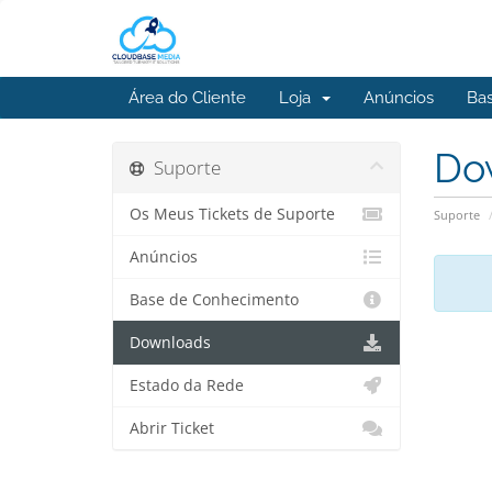
Área do Cliente
Loja
Anúncios
Ba
Do
Suporte
Os Meus Tickets de Suporte
Suporte
Anúncios
Base de Conhecimento
Downloads
Estado da Rede
Abrir Ticket