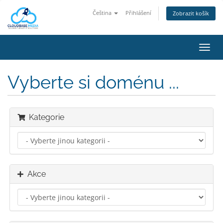
Čeština
Přihlášení
Zobrazit košík
Přep
navig
Vyberte si doménu ...
Kategorie
Akce