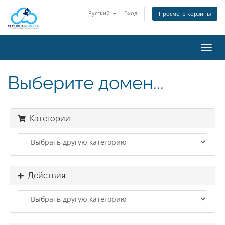
Русский
Вход
Просмотр корзины
Пере
нави
Выберите домен...
Категории
Действия