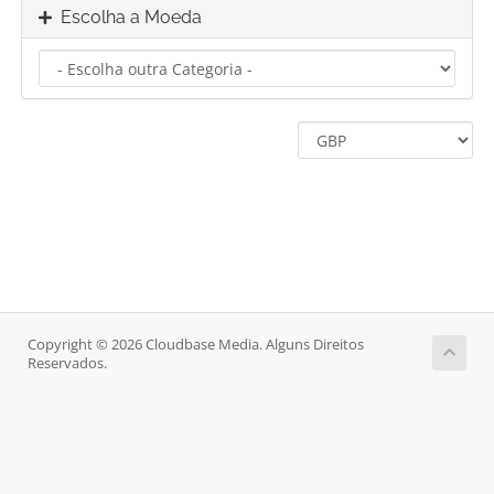
Escolha a Moeda
Copyright © 2026 Cloudbase Media. Alguns Direitos
Reservados.