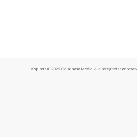
Kopirett © 2026 Cloudbase Media. Alle rettigheter er reserv