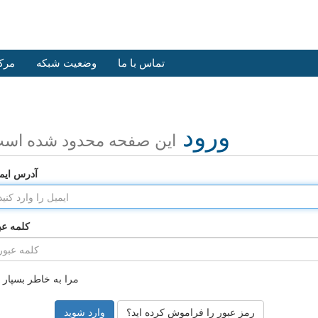
تماس با ما
وضعیت شبکه
مرک
ورود
این صفحه محدود شده اس
آدرس ایم
کلمه عب
مرا به خاطر بسپار
رمز عبور را فراموش کرده اید؟