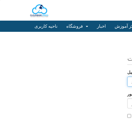
ز آموزش
اخبار
فروشگاه
ناحیه کاربری
ت
یل
ور