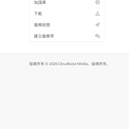
知識庫
下載
服務狀態
建立服務單
版權所有 © 2026 Cloudbase Media。版權所有。